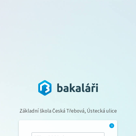
Základní škola Česká Třebová, Ústecká ulice
i