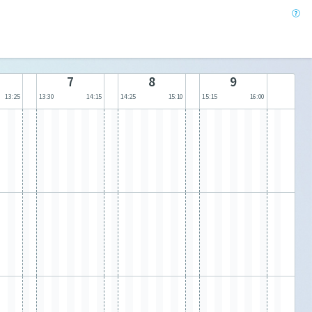
7
8
9
13:25
13:30
14:15
14:25
15:10
15:15
16:00