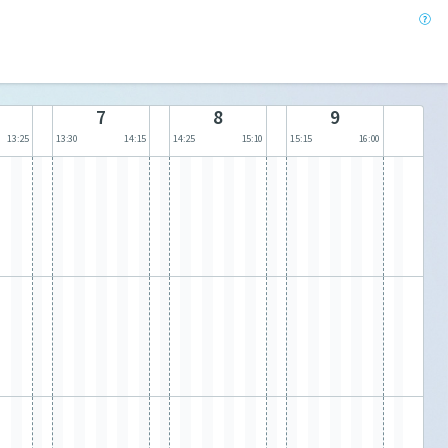
7
8
9
13:25
13:30
14:15
14:25
15:10
15:15
16:00