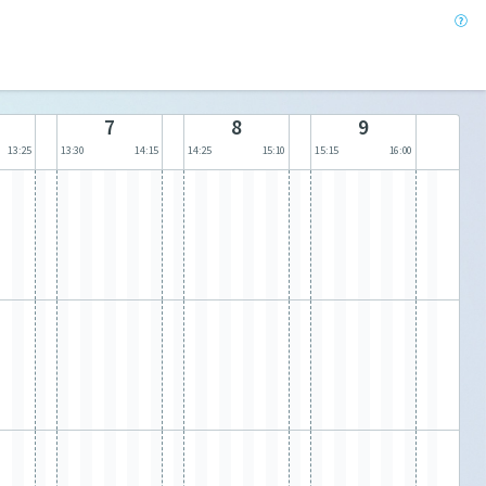
7
8
9
13:25
13:30
14:15
14:25
15:10
15:15
16:00